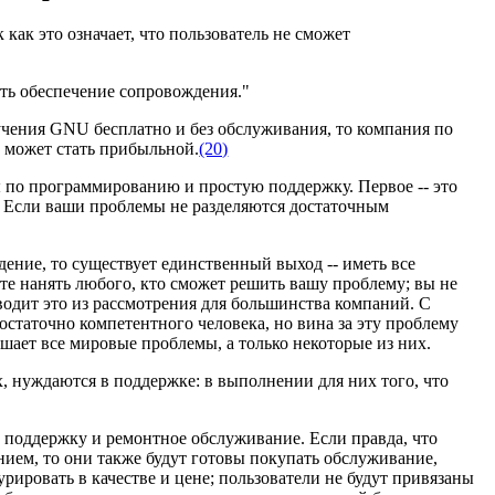
к как это означает, что пользователь не сможет
ить обеспечение сопровождения."
чения GNU бесплатно и без обслуживания, то компания по
 может стать прибыльной.
(20)
 по программированию и простую поддержку. Первое -- это
а. Если ваши проблемы не разделяются достаточным
ение, то существует единственный выход -- иметь все
е нанять любого, кто сможет решить вашу проблему; вы не
водит это из рассмотрения для большинства компаний. С
остаточно компетентного человека, но вина за эту проблему
шает все мировые проблемы, а только некоторые из них.
х, нуждаются в поддержке: в выполнении для них того, что
 поддержку и ремонтное обслуживание. Если правда, что
нием, то они также будут готовы покупать обслуживание,
ировать в качестве и цене; пользователи не будут привязаны