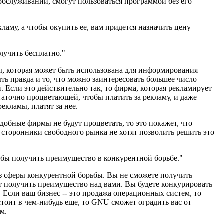
в обслуживании, смогут пользоваться программой без его
ламу, а чтобы окупить ее, вам придется назначить цену
лучить бесплатно."
, которая может быть использована для информирования
ь правда и то, что можно заинтересовать большее число
Если это действительно так, то фирма, которая рекламирует
аточно процветающей, чтобы платить за рекламу, и даже
рекламы, платят за нее.
добные фирмы не будут процветать, то это покажет, что
 сторонники свободного рынка не хотят позволить решить это
обы получить преимущество в конкурентной борьбе."
 сферы конкурентной борьбы. Вы не сможете получить
т получить преимущество над вами. Вы будете конкурировать
. Если ваш бизнес -- это продажа операционных систем, то
тоит в чем-нибудь еще, то GNU сможет оградить вас от
м.