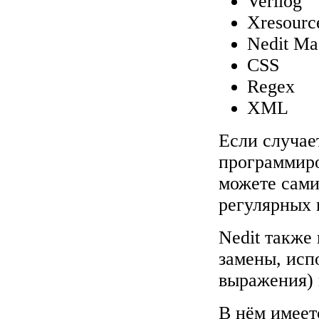
Verilog
Xresourc
Nedit Ma
CSS
Regex
XML
Если случае
программиро
можете сами
регулярных
Nedit также
замены, исп
выражения) к
В нём имеет