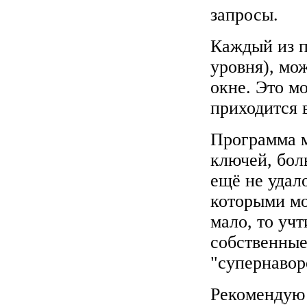
запросы.
Каждый из п
уровня), мо
окне. Это м
приходится 
Программа м
ключей, бол
ещё не удал
которыми мо
мало, то учт
собственные
"супернавор
Рекомендую