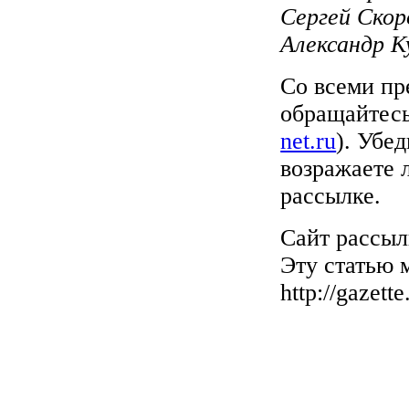
Сергей Скор
Александр К
Со всеми пр
обращайтесь
net.ru
). Убе
возражаете 
рассылке.
Сайт рассы
Эту статью 
http://gazett