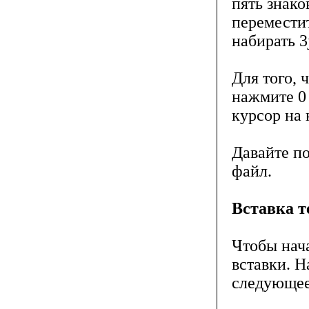
пять знако
переместит
набирать 3j
Для того, 
нажмите 0 
курсор на 
Давайте по
файл.
Вставка т
Чтобы нача
вставки. 
следующее