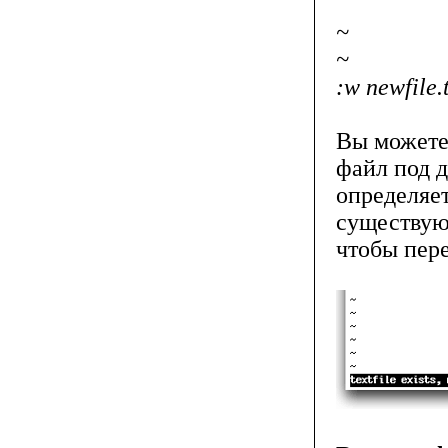
~
~
:w newfile.
Вы можете 
файл под д
определяет
существую
чтобы пер