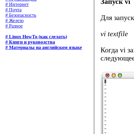
Запуск vi
# Интернет
# Почта
# Безопасность
Для запуск
# Железо
# Разное
vi textfile
# Linux HowTo (как сделать)
# Книги и руководства
# Материалы на английском языке
Когда vi з
следующее