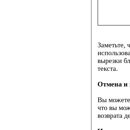
Заметьте, 
использов
вырезки бл
текста.
Отмена и 
Вы можете
что вы мож
возврата д