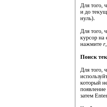
Для того, 
и до текущ
нуль).
Для того, 
курсор на 
нажмите
r
Поиск тек
Для того, 
используй
который н
появление 
затем Enter