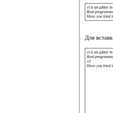
vi is an
e
ditor i
Real programmer
Have you tried i
Для вставк
vi is an
e
ditor i
Real programme
vi!
Have you tried i