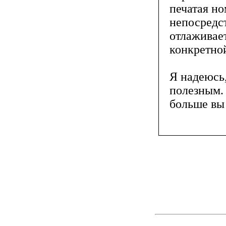
печатая н
непосредст
отлаживает
конкретной
Я надеюсь,
полезным. 
больше вы 