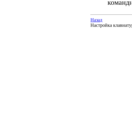
командн
Назад
Настройка клавиат