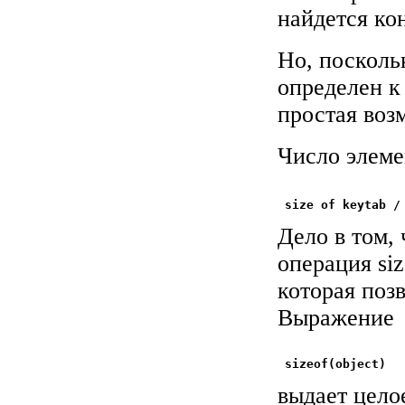
найдется ко
Но, посколь
определен к
простая воз
Число элеме
Дело в том,
операция
si
которая поз
Выражение
выдает целое