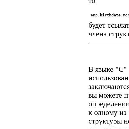
то
будет ссыла
члена струк
В языке "C"
использован
заключаются
вы можете п
определении
к одному из 
структуры н