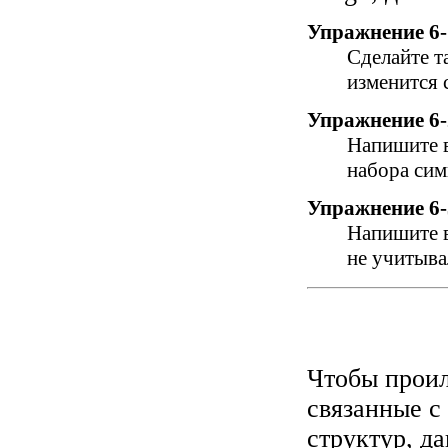
Упражнение 6-
Сделайте т
изменится 
Упражнение 6-
Напишите в
набора сим
Упражнение 6-
Напишите в
не учитыва
Чтобы проил
связанные с
структур, д