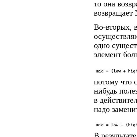
то она возвр
возвращает
Во-вторых, 
осуществляю
одно сущест
элемент бол
потому что 
нибудь полез
в действите
надо замени
В результат