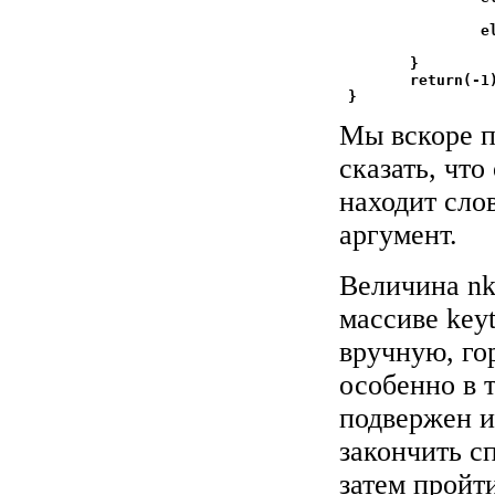
                  
                el
                  
        }

        return(-1)
Мы вскоре п
сказать, что
находит слов
аргумент.
Величина nk
массиве key
вручную, го
особенно в 
подвержен и
закончить с
затем пройти