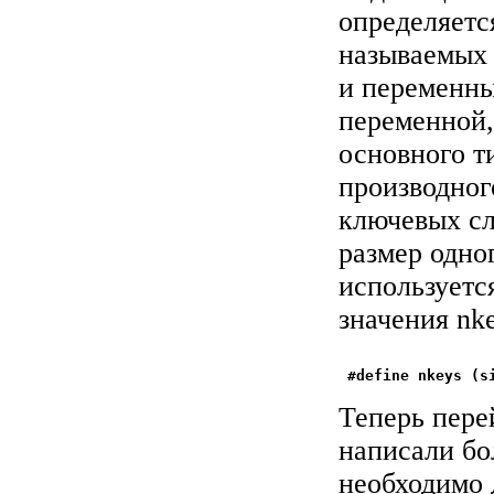
определяетс
называемых 
и переменны
переменной,
основного ти
производног
ключевых сл
размер одно
используетс
значения nke
Теперь пере
написали бо
необходимо 