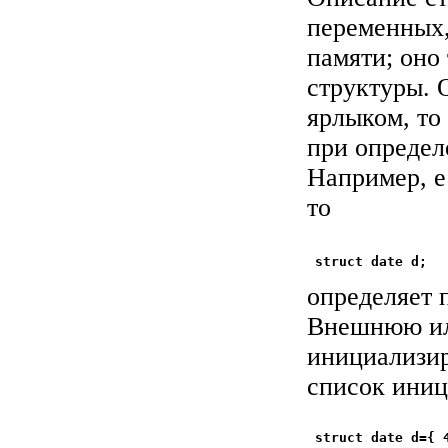
переменных,
памяти; оно
структуры. 
ярлыком, то
при определ
Например, е
то
определяет 
Внешнюю ил
инициализир
список иниц