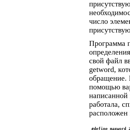
присутствую
необходимос
число элеме
присутствую
Программа п
определения
свой файл в
getword, кот
обращение. 
помощью вар
написанной
работала, с
расположен 
 #define maxword 2