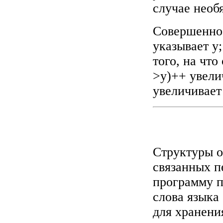
случае необ
Совершенно 
указывает y
того, на что
>y)++ увелич
увеличивает 
Структуры о
связанных п
программу п
слова языка
для хранени