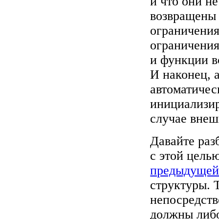
и что они н
возвращены 
ограничения
ограничения
и функции в
И наконец, 
автоматичес
инициализир
случае внеш
Давайте раз
с этой цел
предыдущей
структуры. 
непосредств
должны либо