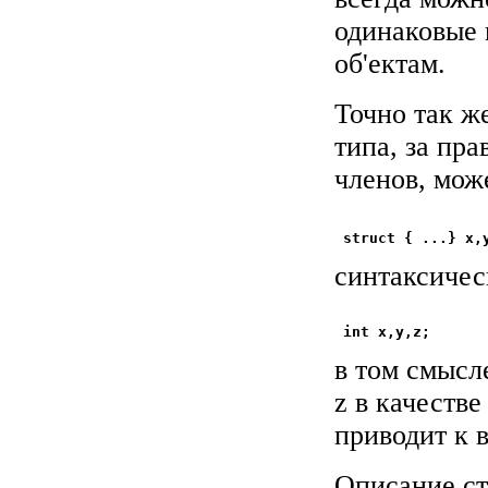
одинаковые 
об'ектам.
Точно так же
типа, за пр
членов, мож
синтаксичес
в том смысл
z в качеств
приводит к 
Описание ст