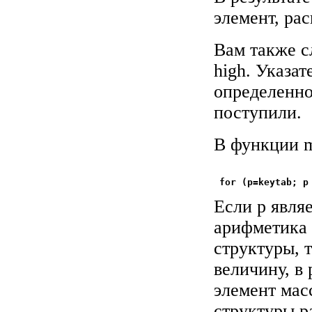
элемент, ра
Вам также с
high. Указа
определенно
поступили.
В функции 
Если р явля
арифметика 
структуры, 
величину, в
элемент масс
структуры ра