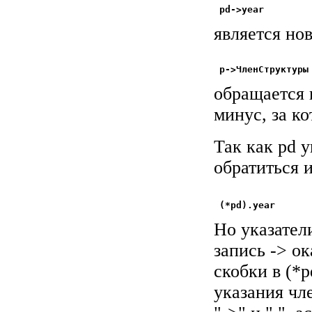
является нов
обращается к
минус, за ко
Так как pd у
обратиться 
Но указател
запись -> о
скобки в (*
указания чл