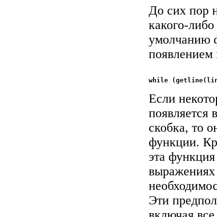
До сих пор 
какого-либо
умолчанию ф
появлением 
Если некото
появляется 
скобка, то 
функции. Кр
эта функция 
выражениях c
необходимос
Эти предпол
включая все