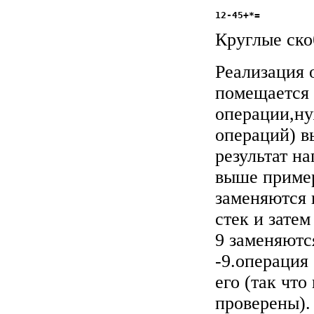
Круглые ско
Реализация 
помещается 
операции,ну
операций) в
результат н
выше пример
заменяются и
стек и зате
9 заменяютс
-9.операция 
его (так чт
проверены).