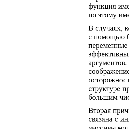
функция име
по этому им
В случаях, 
с помощью 
переменные 
эффективным
аргументов.
соображение
осторожност
структуре п
большим чис
Вторая прич
связана с и
массивы мог