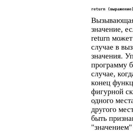
Вызывающая
значение, ес
return може
случае в вы
значения. У
программу б
случае, ког
конец функц
фигурной ск
одного мест
другого мес
быть призна
"значением"