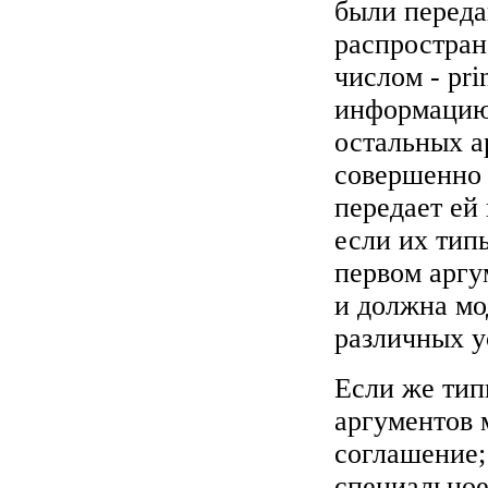
были переда
распростран
числом - pri
информацию
остальных а
совершенно
передает ей
если их тип
первом аргу
и должна мо
различных у
Если же тип
аргументов 
соглашение;
специальное