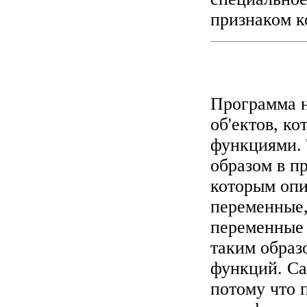
признаком к
Программа н
об'ектов, к
функциями. 
образом в п
которым опи
переменные
переменные 
таким образ
функций. Са
потому что 