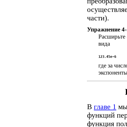
преобразова
осуществляе
части).
Упражнение 4-
Расширьте 
вида
где за чис
экспоненты
В
главе 1
мы 
функций пер
функция по