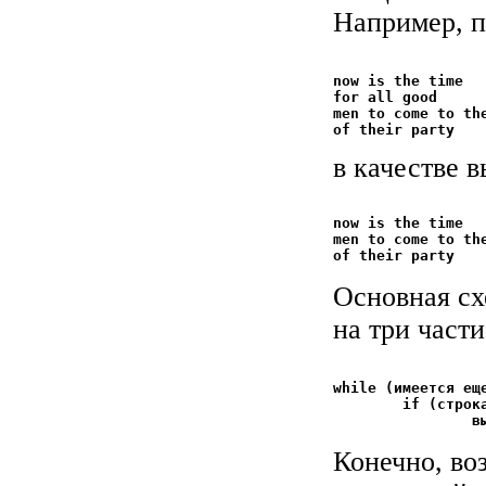
Например, п
now is the time

for all good

men to come to the
в качестве 
now is the time

men to come to the
Основная сх
на три части
while (имеется еще
	if (строка содержит нужную комбинацию)

Конечно, во