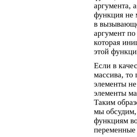
аргумента, а
функция не 
в вызывающ
аргумент по
которая ини
этой функци
Если в каче
массива, то 
элементы не
элементы ма
Таким образ
мы обсудим,
функциям во
переменные