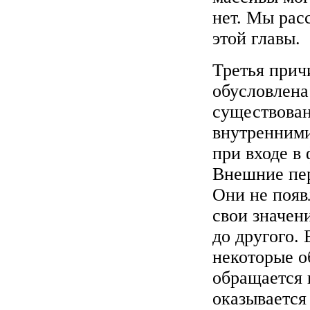
нет. Мы рас
этой главы.
Третья прич
обусловлена
существован
внутренними
при входе в
Внешние пер
Они не появ
свои значен
до другого.
некоторые о
обращается 
оказывается