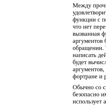
Между проч
удовлетвори
функции с п
что нет пер
вызванная ф
аргументов 
обращении. 
написать де
будет вычис
аргументов,
фортране и p
Обычно со с
безопасно и
использует 