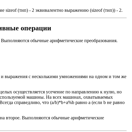
 sizeof (тип) - 2 эквивалентно выражению (sizeof (тип)) - 2.
тивные операции
о. Выполняются обычные арифметические преобразования.
, и выражения с несколькими умножениями на одном и том же
 целых осуществляется усечение по направлению к нулю, но
т используемой машины. На всех машинах, охватываемых
Всегда справедливо, что (a/b)*b+a%b равно a (если b не равно
я на второе. Выполняются обычные арифметические