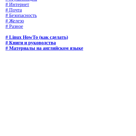
# Интернет
# Почта
# Безопасность
# Железо
# Разное
# Linux HowTo (как сделать)
# Книги и руководства
# Материалы на английском языке