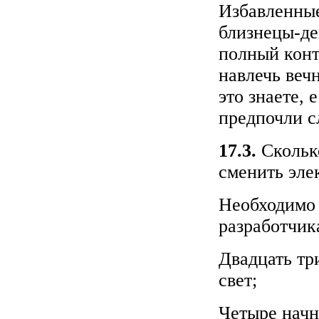
Избавленные
близнецы-де
полный конт
навлечь веч
это знаете, 
предпочли с
17.3.
Сколько
сменить эле
Необходимо 
разработчик
Двадцать тр
свет;
Четыре начн