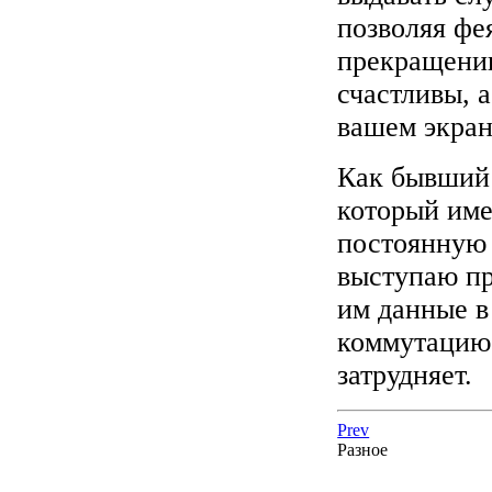
позволяя фе
прекращению
счастливы, 
вашем экран
Как бывший 
который име
постоянную 
выступаю пр
им данные в
коммутацию 
затрудняет.
Prev
Разное