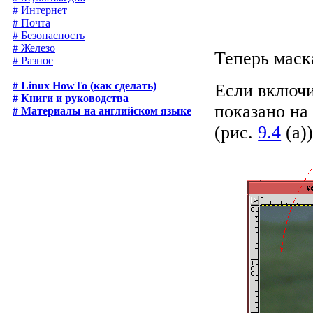
# Интернет
# Почта
# Безопасность
# Железо
Теперь маск
# Разное
# Linux HowTo (как сделать)
Если включи
# Книги и руководства
показано на
# Материалы на английском языке
(рис.
9.4
(a))