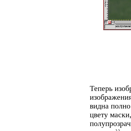
Теперь изоб
изображения
видна полно
цвету маски
полупрозрач