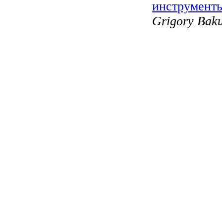
инструмент
Grigory Bak