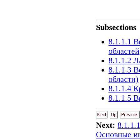
Subsections
8.1.1.1 
областей
8.1.1.2 
8.1.1.3 
области)
8.1.1.4 
8.1.1.5 
Next:
8.1.1
Основные и