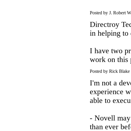
Posted by J. Robert 
Directroy Tec
in helping to
I have two pr
work on this 
Posted by Rick Blak
I'm not a dev
experience w
able to exe
- Novell may
than ever bef