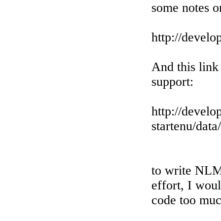
some notes o
http://develo
And this link
support:
http://develo
startenu/dat
to write NLM
effort, I wou
code too muc