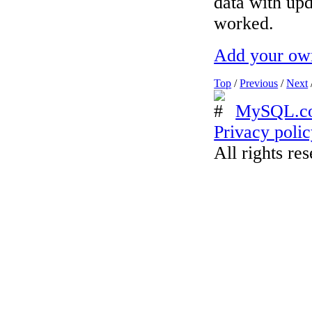
data with up
worked.
Add your ow
Top
/
Previous
/
Next
MySQL.c
Privacy poli
All rights re