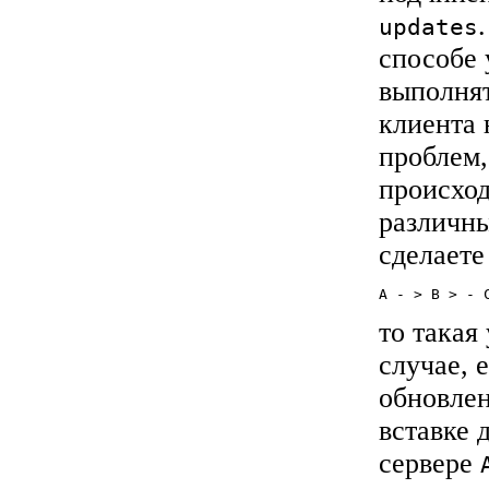
updates
способе 
выполнят
клиента 
проблем,
происход
различны
сделаете
то такая
случае, 
обновлен
вставке 
сервере