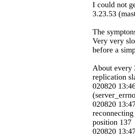
I could not g
3.23.53 (mast
The sympton
Very very slo
before a simp
About every 3
replication sl
020820 13:46
(server_errn
020820 13:47:
reconnecting 
position 137
020820 13:47