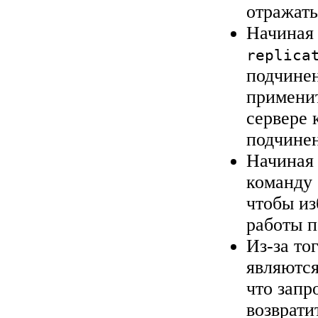
отражать
Начиная 
replica
подчинен
применит
сервере 
подчинен
Начиная 
команду
чтобы из
работы п
Из-за то
являются
что запр
возврати