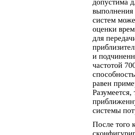
допустима д
выполнения
систем може
оценки врем
для передач
приблизител
и подчиненн
частотой 70
способность
равен приме
Разумеется,
приближенну
системы пот
После того 
сконфигурир