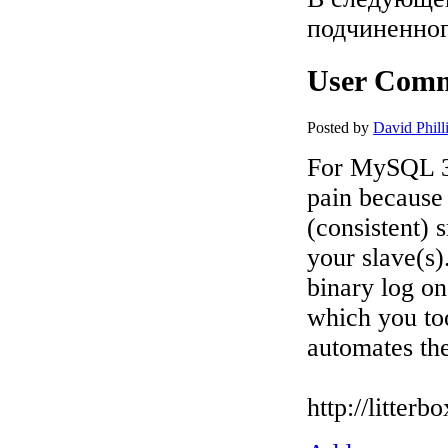
подчиненног
User Com
Posted by
David Phill
For MySQL 3.
pain because 
(consistent) 
your slave(s)
binary log on
which you to
automates the
http://litte