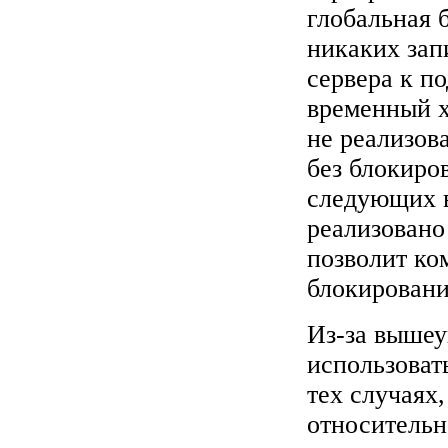
глобальная 
никаких зап
сервера к п
временный х
не реализов
без блокиро
следующих в
реализовано
позволит к
блокировани
Из-за вышеу
использоват
тех случаях
относительн