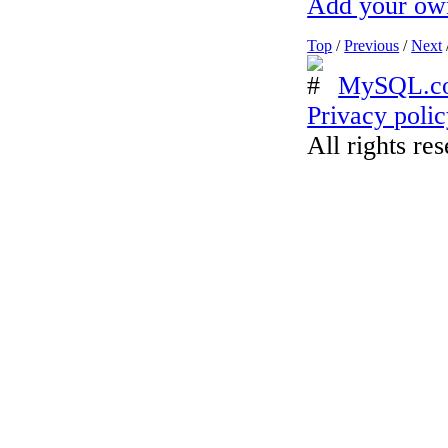
Add your ow
Top
/
Previous
/
Next
MySQL.c
Privacy poli
All rights re