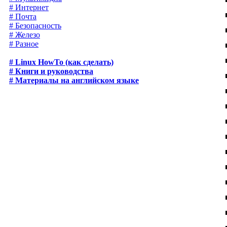
# Интернет
# Почта
# Безопасность
# Железо
# Разное
# Linux HowTo (как сделать)
# Книги и руководства
# Материалы на английском языке