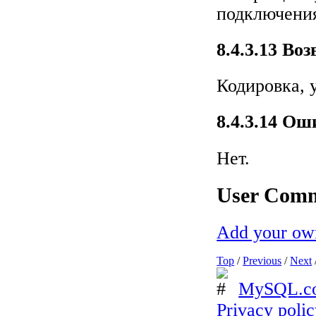
подключени
8.4.3.13 В
Кодировка, 
8.4.3.14 О
Нет.
User Com
Add your ow
Top
/
Previous
/
Next
MySQL.c
Privacy poli