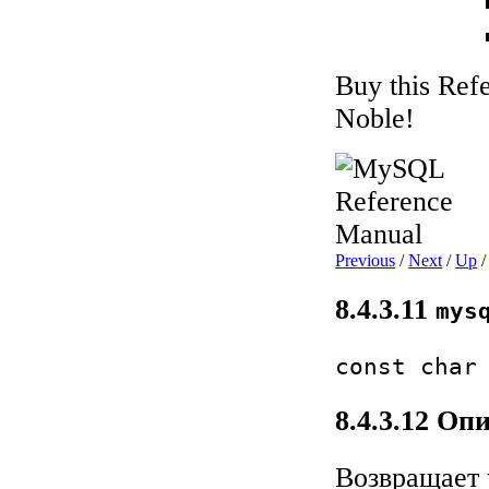
Buy this Ref
Noble!
Previous
/
Next
/
Up
8.4.3.11
mys
const char
8.4.3.12 Оп
Возвращает 