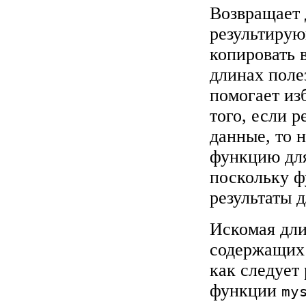
Возвращает 
результирую
копировать 
длинах поле
помогает из
того, если 
данные, то 
функцию для
поскольку 
результаты 
Искомая дли
содержащих
как следует 
функции
my