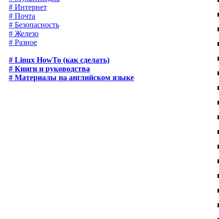
# Интернет
# Почта
# Безопасность
# Железо
# Разное
# Linux HowTo (как сделать)
# Книги и руководства
# Материалы на английском языке