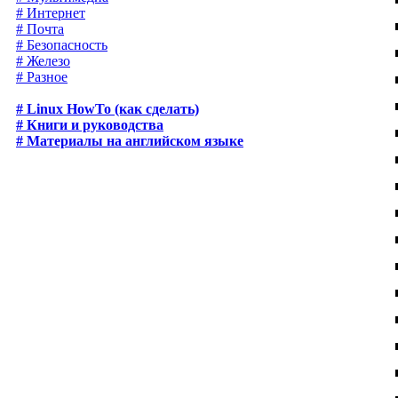
# Интернет
# Почта
# Безопасность
# Железо
# Разное
# Linux HowTo (как сделать)
# Книги и руководства
# Материалы на английском языке