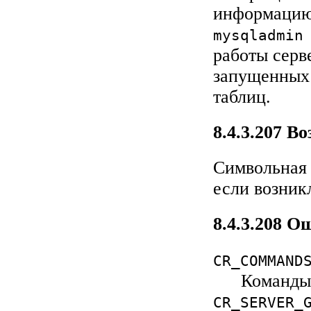
информацию
mysqladmin
работы серв
запущенных 
таблиц.
8.4.3.207 
Символьная 
если возник
8.4.3.208 
CR_COMMAND
Команды
CR_SERVER_